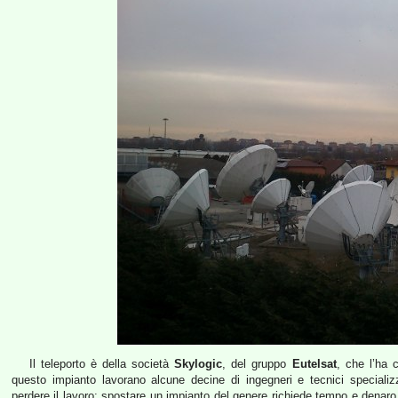
Il teleporto è della società
Skylogic
, del gruppo
Eutelsat
, che l’ha 
questo impianto lavorano alcune decine di ingegneri e tecnici specializz
perdere il lavoro; spostare un impianto del genere richiede tempo e denaro