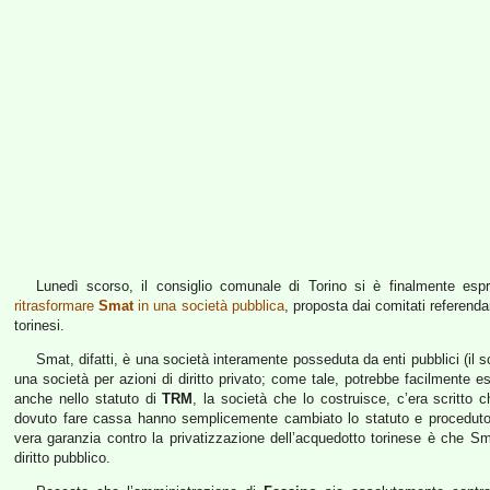
Lunedì scorso, il consiglio comunale di Torino si è finalmente espre
ritrasformare
Smat
in una società pubblica
, proposta dai comitati referenda
torinesi.
Smat, difatti, è una società interamente posseduta da enti pubblici (il 
una società per azioni di diritto privato; come tale, potrebbe facilmente es
anche nello statuto di
TRM
, la società che lo costruisce, c’era scritto
dovuto fare cassa hanno semplicemente cambiato lo statuto e proceduto v
vera garanzia contro la privatizzazione dell’acquedotto torinese è che S
diritto pubblico.