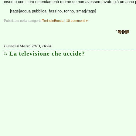
inserito con i loro emendamenti (come se non avessero avuto già un anno per
[tags]acqua pubblica, fassino, torino, smat[/tags]
Pubblicato nella categoria
TorinoInBocca
|
10 commenti »
Lunedì 4 Marzo 2013, 16:04
La televisione che uccide?