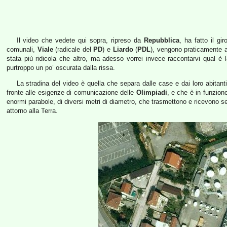
Il video che vedete qui sopra, ripreso da
Repubblica
, ha fatto il gi
comunali,
Viale
(radicale del
PD
) e
Liardo
(
PDL
), vengono praticamente a
stata più ridicola che altro, ma adesso vorrei invece raccontarvi qual è
purtroppo un po’ oscurata dalla rissa.
La stradina del video è quella che separa dalle case e dai loro abitanti
fronte alle esigenze di comunicazione delle
Olimpiadi
, e che è in funzione
enormi parabole, di diversi metri di diametro, che trasmettono e ricevono segn
attorno alla Terra.