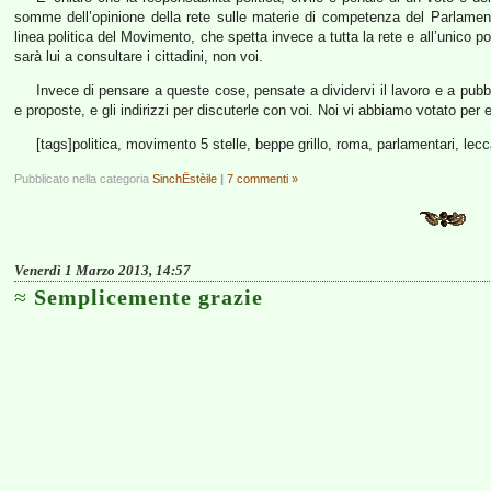
somme dell’opinione della rete sulle materie di competenza del Parlamen
linea politica del Movimento, che spetta invece a tutta la rete e all’unico 
sarà lui a consultare i cittadini, non voi.
Invece di pensare a queste cose, pensate a dividervi il lavoro e a pubbli
e proposte, e gli indirizzi per discuterle con voi. Noi vi abbiamo votato per e
[tags]politica, movimento 5 stelle, beppe grillo, roma, parlamentari, lecc
Pubblicato nella categoria
SinchËstèile
|
7 commenti »
Venerdì 1 Marzo 2013, 14:57
Semplicemente grazie