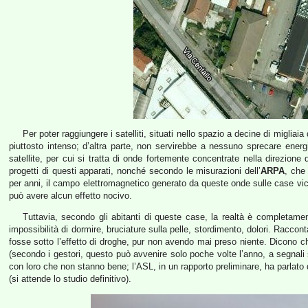
Per poter raggiungere i satelliti, situati nello spazio a decine di miglia
piuttosto intenso; d’altra parte, non servirebbe a nessuno sprecare ener
satellite, per cui si tratta di onde fortemente concentrate nella direzione 
progetti di questi apparati, nonché secondo le misurazioni dell’
ARPA
, che
per anni, il campo elettromagnetico generato da queste onde sulle case vici
può avere alcun effetto nocivo.
Tuttavia, secondo gli abitanti di queste case, la realtà è completamen
impossibilità di dormire, bruciature sulla pelle, stordimento, dolori. Racco
fosse sotto l’effetto di droghe, pur non avendo mai preso niente. Dicono ch
(secondo i gestori, questo può avvenire solo poche volte l’anno, a segnali 
con loro che non stanno bene; l’ASL, in un rapporto preliminare, ha parlato 
(si attende lo studio definitivo).