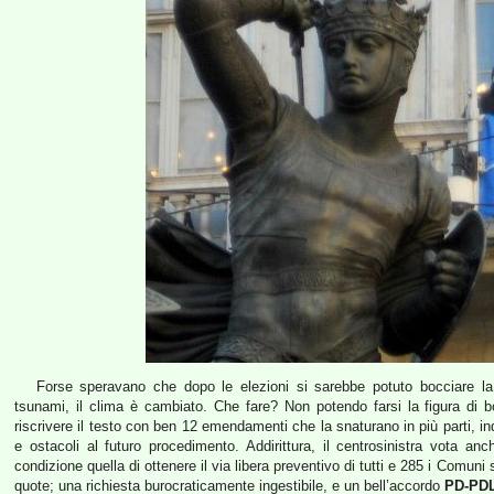
Forse speravano che dopo le elezioni si sarebbe potuto bocciare la 
tsunami, il clima è cambiato. Che fare? Non potendo farsi la figura di bo
riscrivere il testo con ben 12 emendamenti che la snaturano in più parti, in
e ostacoli al futuro procedimento. Addirittura, il centrosinistra vota
condizione quella di ottenere il via libera preventivo di tutti e 285 i Comun
quote; una richiesta burocraticamente ingestibile, e un bell’accordo
PD-PD