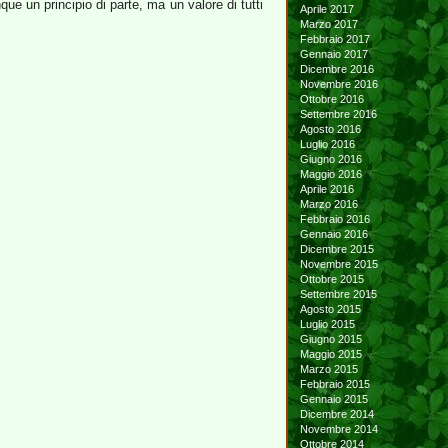
e un principio di parte, ma un valore di tutti
Aprile 2017
Marzo 2017
Febbraio 2017
Gennaio 2017
Dicembre 2016
Novembre 2016
Ottobre 2016
Settembre 2016
Agosto 2016
Luglio 2016
Giugno 2016
Maggio 2016
Aprile 2016
Marzo 2016
Febbraio 2016
Gennaio 2016
Dicembre 2015
Novembre 2015
Ottobre 2015
Settembre 2015
Agosto 2015
Luglio 2015
Giugno 2015
Maggio 2015
Marzo 2015
Febbraio 2015
Gennaio 2015
Dicembre 2014
Novembre 2014
Ottobre 2014