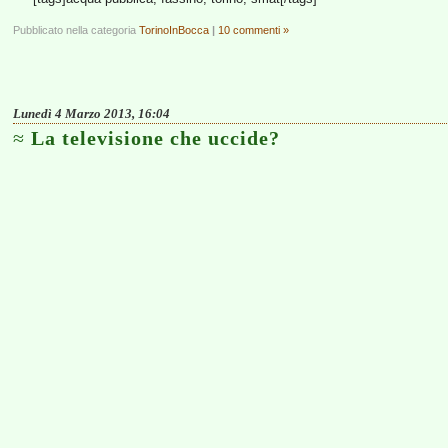
Pubblicato nella categoria
TorinoInBocca
|
10 commenti »
Lunedì 4 Marzo 2013, 16:04
La televisione che uccide?