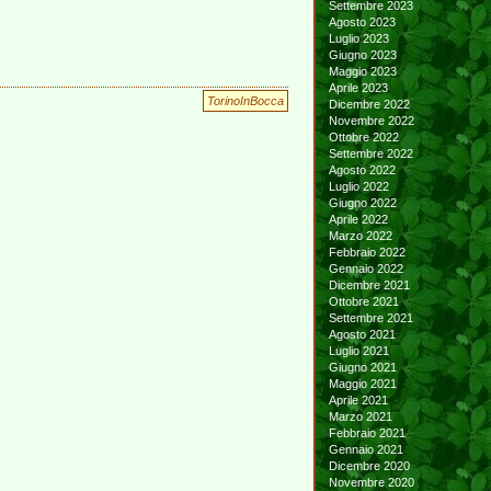
Settembre 2023
Agosto 2023
Luglio 2023
Giugno 2023
Maggio 2023
Aprile 2023
TorinoInBocca
Dicembre 2022
Novembre 2022
Ottobre 2022
Settembre 2022
Agosto 2022
Luglio 2022
Giugno 2022
Aprile 2022
Marzo 2022
Febbraio 2022
Gennaio 2022
Dicembre 2021
Ottobre 2021
Settembre 2021
Agosto 2021
Luglio 2021
Giugno 2021
Maggio 2021
Aprile 2021
Marzo 2021
Febbraio 2021
Gennaio 2021
Dicembre 2020
Novembre 2020