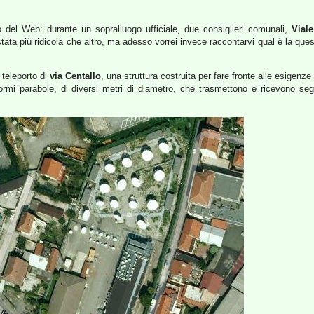
iro del Web: durante un sopralluogo ufficiale, due consiglieri comunali,
Viale
stata più ridicola che altro, ma adesso vorrei invece raccontarvi qual è la qu
 teleporto di
via Centallo
, una struttura costruita per fare fronte alle esigen
rmi parabole, di diversi metri di diametro, che trasmettono e ricevono segnali