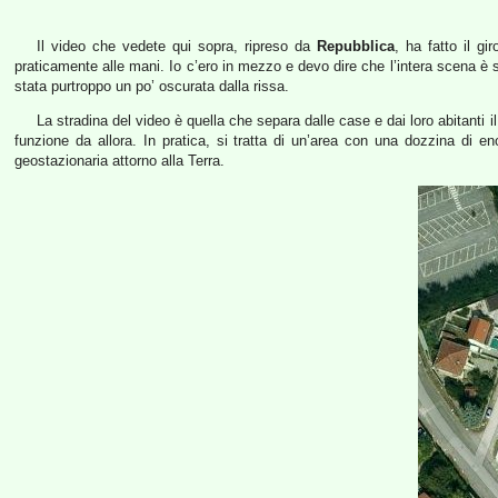
Il video che vedete qui sopra, ripreso da
Repubblica
, ha fatto il g
praticamente alle mani. Io c’ero in mezzo e devo dire che l’intera scena è 
stata purtroppo un po’ oscurata dalla rissa.
La stradina del video è quella che separa dalle case e dai loro abitanti il
funzione da allora. In pratica, si tratta di un’area con una dozzina di eno
geostazionaria attorno alla Terra.