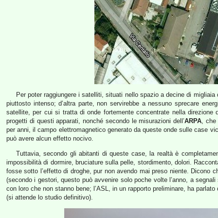
Per poter raggiungere i satelliti, situati nello spazio a decine di miglia
piuttosto intenso; d’altra parte, non servirebbe a nessuno sprecare ener
satellite, per cui si tratta di onde fortemente concentrate nella direzione 
progetti di questi apparati, nonché secondo le misurazioni dell’
ARPA
, che
per anni, il campo elettromagnetico generato da queste onde sulle case vici
può avere alcun effetto nocivo.
Tuttavia, secondo gli abitanti di queste case, la realtà è completamen
impossibilità di dormire, bruciature sulla pelle, stordimento, dolori. Racco
fosse sotto l’effetto di droghe, pur non avendo mai preso niente. Dicono ch
(secondo i gestori, questo può avvenire solo poche volte l’anno, a segnali 
con loro che non stanno bene; l’ASL, in un rapporto preliminare, ha parlato 
(si attende lo studio definitivo).