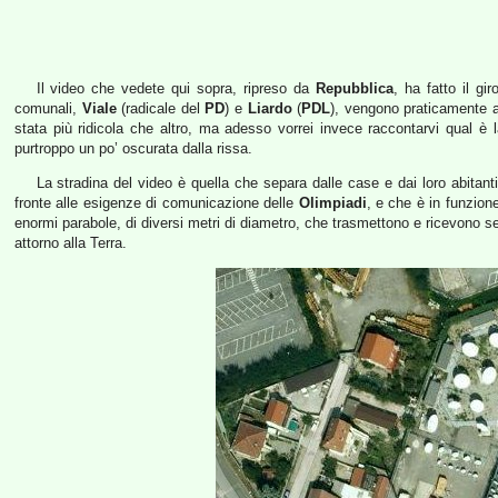
Il video che vedete qui sopra, ripreso da
Repubblica
, ha fatto il gi
comunali,
Viale
(radicale del
PD
) e
Liardo
(
PDL
), vengono praticamente a
stata più ridicola che altro, ma adesso vorrei invece raccontarvi qual è
purtroppo un po’ oscurata dalla rissa.
La stradina del video è quella che separa dalle case e dai loro abitanti
fronte alle esigenze di comunicazione delle
Olimpiadi
, e che è in funzione
enormi parabole, di diversi metri di diametro, che trasmettono e ricevono segn
attorno alla Terra.