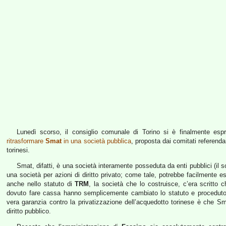
Lunedì scorso, il consiglio comunale di Torino si è finalmente espre
ritrasformare
Smat
in una società pubblica
, proposta dai comitati referenda
torinesi.
Smat, difatti, è una società interamente posseduta da enti pubblici (il 
una società per azioni di diritto privato; come tale, potrebbe facilmente es
anche nello statuto di
TRM
, la società che lo costruisce, c’era scritto
dovuto fare cassa hanno semplicemente cambiato lo statuto e proceduto v
vera garanzia contro la privatizzazione dell’acquedotto torinese è che S
diritto pubblico.