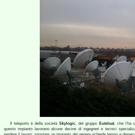
Il teleporto è della società
Skylogic
, del gruppo
Eutelsat
, che l’ha 
questo impianto lavorano alcune decine di ingegneri e tecnici specializz
perdere il lavoro; spostare un impianto del genere richiede tempo e denaro