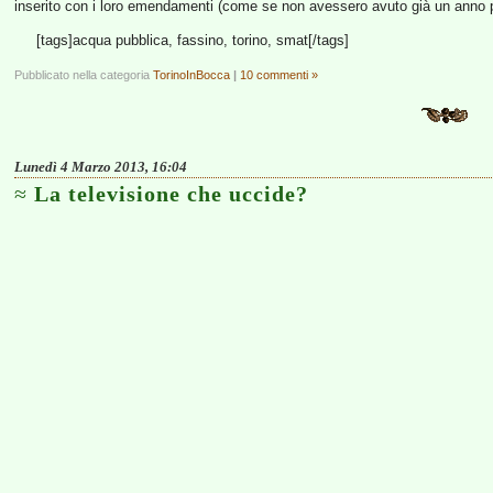
inserito con i loro emendamenti (come se non avessero avuto già un anno per
[tags]acqua pubblica, fassino, torino, smat[/tags]
Pubblicato nella categoria
TorinoInBocca
|
10 commenti »
Lunedì 4 Marzo 2013, 16:04
La televisione che uccide?