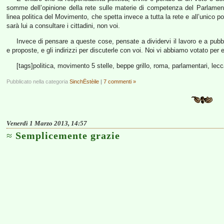
somme dell’opinione della rete sulle materie di competenza del Parlamen
linea politica del Movimento, che spetta invece a tutta la rete e all’unico 
sarà lui a consultare i cittadini, non voi.
Invece di pensare a queste cose, pensate a dividervi il lavoro e a pubbli
e proposte, e gli indirizzi per discuterle con voi. Noi vi abbiamo votato per e
[tags]politica, movimento 5 stelle, beppe grillo, roma, parlamentari, lecc
Pubblicato nella categoria
SinchËstèile
|
7 commenti »
Venerdì 1 Marzo 2013, 14:57
Semplicemente grazie