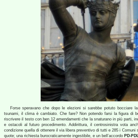
Forse speravano che dopo le elezioni si sarebbe potuto bocciare la 
tsunami, il clima è cambiato. Che fare? Non potendo farsi la figura di bo
riscrivere il testo con ben 12 emendamenti che la snaturano in più parti, in
e ostacoli al futuro procedimento. Addirittura, il centrosinistra vota
condizione quella di ottenere il via libera preventivo di tutti e 285 i Comun
quote; una richiesta burocraticamente ingestibile, e un bell’accordo
PD-PD