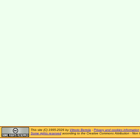
This site (C) 1995-2026 by
Vittorio Bertola
-
Privacy and cookies information
Some rights reserved
according to the Creative Commons Attribution - Non 