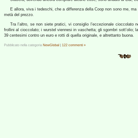
E allora, viva i tedeschi, che a differenza della Coop non sono me, ma 
metà del prezzo.
Tra l’altro, se non siete pratici, vi consiglio l’eccezionale cioccolato 
frollini al cioccolato; i wurstel viennesi in vaschetta; gli sgombri sott’olio; 
39 centesimi contro un euro e rotti di quella originale, e altrettanto buona.
Pubblicato nella categoria
NewGlobal
|
122 commenti »