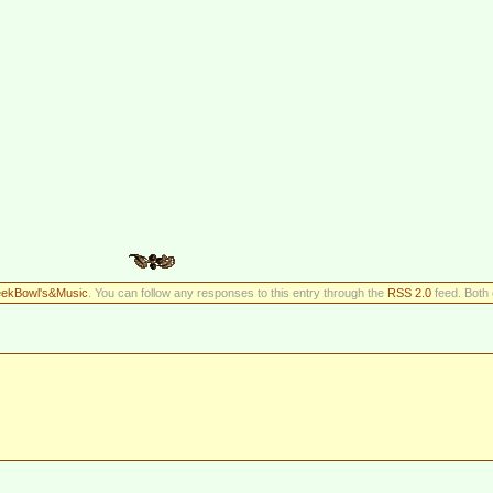
ekBowl's&Music
. You can follow any responses to this entry through the
RSS 2.0
feed. Both 