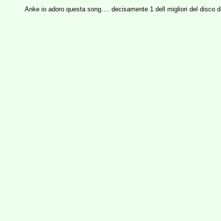
Anke io adoro questa song…. decisamente 1 dell migliori del disco dop