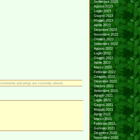
Settembre 2023
Agosto 2023
Luglio 2023
Giugno 2023
Maggio 2023
Aprile 2023
Dicembre 2022
Novembre 2022
Ottobre 2022
Settembre 2022
Agosto 2022
Luglio 2022
Giugno 2022
Aprile 2022
Marzo 2022
Febbraio 2022
Gennaio 2022
Dicembre 2021
comments and pings are currently closed.
Ottobre 2021
Settembre 2021
Agosto 2021
Luglio 2021
Giugno 2021
Maggio 2021
Aprile 2021
Marzo 2021
Febbraio 2021
Gennaio 2021
Dicembre 2020
Novembre 2020