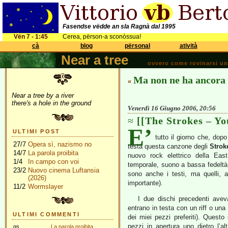
Fasendse vëdde an sla Ragnà dal 1995
Vën 7 - 1:45
Cerea, përson-a sconòssua!
cà
blog
përsonal
atività
Near a tree
ovvero come rovinarsi una 
Ma non ne ha ancora
«
Near a tree by a river
there's a hole in the ground
Venerdì 16 Giugno 2006, 20:56
[[The Strokes – Y
E’
ULTIMI POST
tutto il giorno che, dopo
27/7
Opera sì, nazismo no
testa questa canzone degli
Strok
14/7
La parola proibita
nuovo rock elettrico della Eas
1/4
In campo con voi
temporale, suono a bassa fedeltà, 
23/2
Nuovo cinema Luftansia
sono anche i testi, ma quelli, 
(2026)
importante).
11/2
Wormslayer
I due dischi precedenti avev
entrano in testa con un riff o un
ULTIMI COMMENTI
dei miei pezzi preferiti). Questo
pezzi in apertura uno dietro l’al
gs
La parola proibita