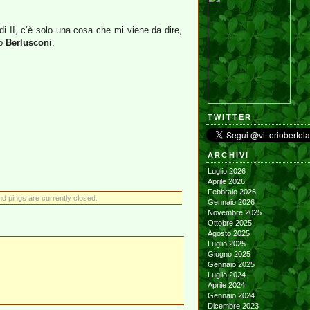
odi II, c’è solo una cosa che mi viene da dire,
to
Berlusconi
.
TWITTER
ARCHIVI
Luglio 2026
Aprile 2026
Febbraio 2026
 pings are currently closed.
Gennaio 2026
Novembre 2025
Ottobre 2025
Agosto 2025
Luglio 2025
Giugno 2025
Gennaio 2025
Luglio 2024
Aprile 2024
Gennaio 2024
Dicembre 2023