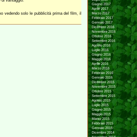
o di vantaggio.
Giugno 2017
Aprile 2017
 vedendo solo le pubblicità prima del film, il
Marzo 2017
Febbraio 2017
Gennaio 2017
Dicembre 2016
Novembre 2016
Ottobre 2016
Settembre 2016
Agosto 2016
Luglio 2016
Giugno 2016
Maggio 2016
Aprile 2016
Marzo 2016
Febbraio 2016
Gennaio 2016
Dicembre 2015
Novembre 2015
Ottobre 2015
Settembre 2015
Agosto 2015
Luglio 2015
Giugno 2015
Maggio 2015
Marzo 2015
Febbraio 2015
Gennaio 2015
Dicembre 2014