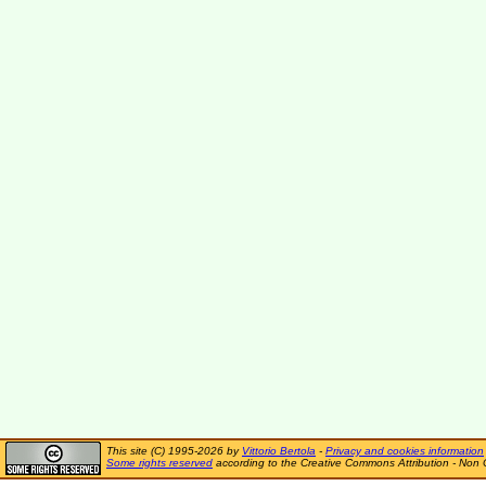
This site (C) 1995-2026 by
Vittorio Bertola
-
Privacy and cookies information
Some rights reserved
according to the Creative Commons Attribution - Non 