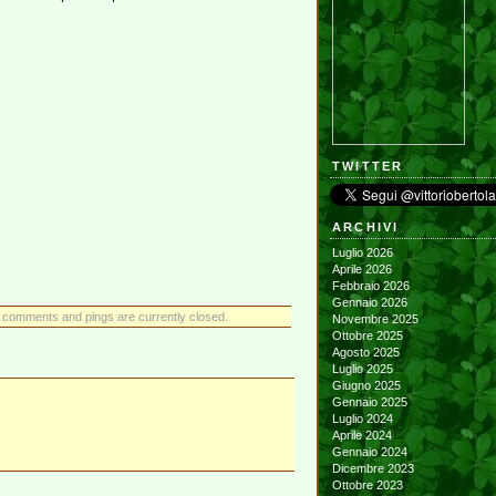
TWITTER
ARCHIVI
Luglio 2026
Aprile 2026
Febbraio 2026
Gennaio 2026
 comments and pings are currently closed.
Novembre 2025
Ottobre 2025
Agosto 2025
Luglio 2025
Giugno 2025
Gennaio 2025
Luglio 2024
Aprile 2024
Gennaio 2024
Dicembre 2023
Ottobre 2023