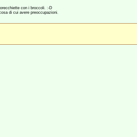
orecchiette con i broccoli. :-D
lcosa di cui avere preoccupazioni.