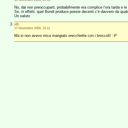
No, dai non preoccuparti, probabilmente era complice l’ora tarda e le 
Se, in effetti, quel Bondi produce poesie decenti c’è davvero da qua
Un saluto
vb
:
17 Novembre 2006, 15:11
Ma io non avevo mica mangiato orecchiette con i broccoli! :-P