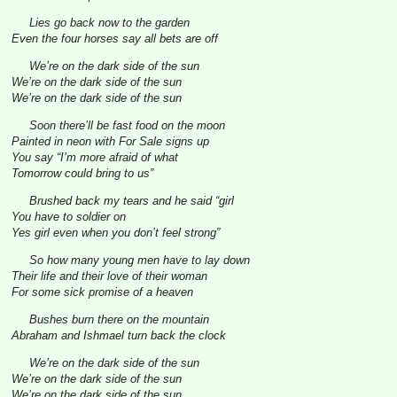
Lies go back now to the garden
Even the four horses say all bets are off
We’re on the dark side of the sun
We’re on the dark side of the sun
We’re on the dark side of the sun
Soon there’ll be fast food on the moon
Painted in neon with For Sale signs up
You say “I’m more afraid of what
Tomorrow could bring to us”
Brushed back my tears and he said “girl
You have to soldier on
Yes girl even when you don’t feel strong”
So how many young men have to lay down
Their life and their love of their woman
For some sick promise of a heaven
Bushes burn there on the mountain
Abraham and Ishmael turn back the clock
We’re on the dark side of the sun
We’re on the dark side of the sun
We’re on the dark side of the sun