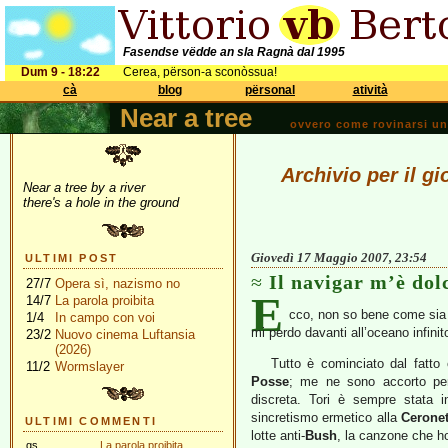
Fasendse vëdde an sla Ragnà dal 1995
Dum 9 - 18:22
Cerea, përson-a sconòssua!
cà
blog
përsonal
atività
Near a tree
ovvero come rovinarsi una 
Archivio per il g
Near a tree by a river
there's a hole in the ground
Giovedì 17 Maggio 2007, 23:54
ULTIMI POST
Il navigar m’è dol
27/7
Opera sì, nazismo no
E
14/7
La parola proibita
cco, non so bene come sia 
1/4
In campo con voi
mi perdo davanti all’oceano infinit
23/2
Nuovo cinema Luftansia
(2026)
Tutto è cominciato dal fatt
11/2
Wormslayer
Posse
; me ne sono accorto p
discreta. Tori è sempre stata i
sincretismo ermetico alla
Ceronet
ULTIMI COMMENTI
lotte anti-
Bush
, la canzone che h
gs
La parola proibita