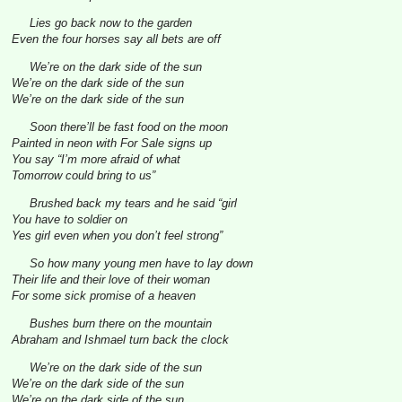
Lies go back now to the garden
Even the four horses say all bets are off
We’re on the dark side of the sun
We’re on the dark side of the sun
We’re on the dark side of the sun
Soon there’ll be fast food on the moon
Painted in neon with For Sale signs up
You say “I’m more afraid of what
Tomorrow could bring to us”
Brushed back my tears and he said “girl
You have to soldier on
Yes girl even when you don’t feel strong”
So how many young men have to lay down
Their life and their love of their woman
For some sick promise of a heaven
Bushes burn there on the mountain
Abraham and Ishmael turn back the clock
We’re on the dark side of the sun
We’re on the dark side of the sun
We’re on the dark side of the sun