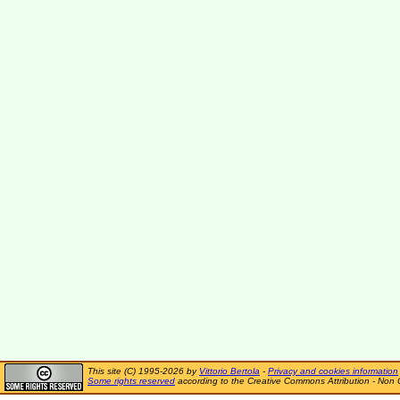
This site (C) 1995-2026 by
Vittorio Bertola
-
Privacy and cookies information
Some rights reserved
according to the Creative Commons Attribution - Non 