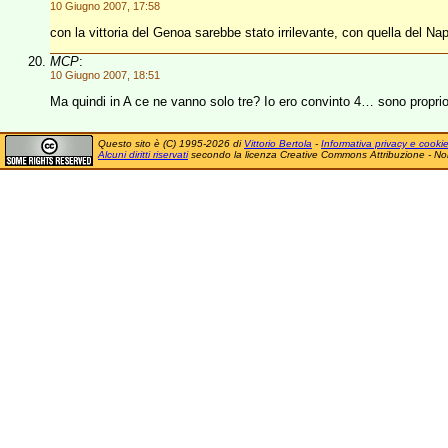
10 Giugno 2007, 17:58
con la vittoria del Genoa sarebbe stato irrilevante, con quella del Nap
MCP
:
10 Giugno 2007, 18:51
Ma quindi in A ce ne vanno solo tre? Io ero convinto 4… sono propri
Questo sito è (C) 1995-2026 di
Vittorio Bertola
-
Informativa privacy e cooki
Alcuni diritti riservati
secondo la licenza Creative Commons Attribuzione - No