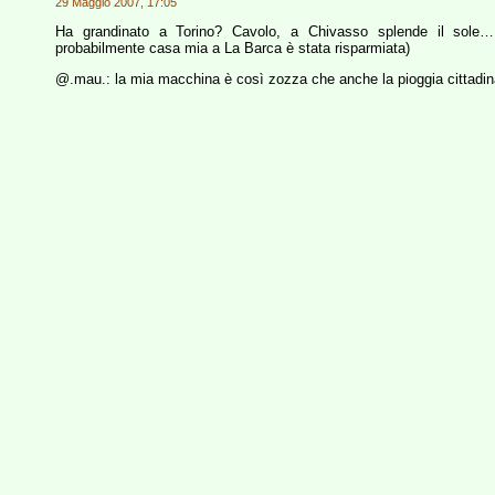
29 Maggio 2007, 17:05
Ha grandinato a Torino? Cavolo, a Chivasso splende il sole… (
probabilmente casa mia a La Barca è stata risparmiata)
@.mau.: la mia macchina è così zozza che anche la pioggia cittadin