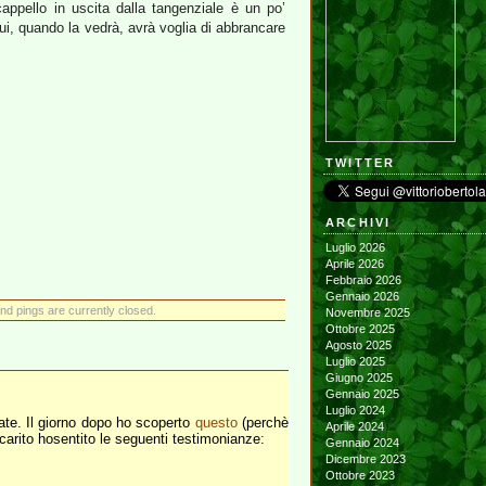
appello in uscita dalla tangenziale è un po’
ui, quando la vedrà, avrà voglia di abbrancare
TWITTER
ARCHIVI
Luglio 2026
Aprile 2026
Febbraio 2026
Gennaio 2026
d pings are currently closed.
Novembre 2025
Ottobre 2025
Agosto 2025
Luglio 2025
Giugno 2025
Gennaio 2025
Luglio 2024
te. Il giorno dopo ho scoperto
questo
(perchè
Aprile 2024
escarito hosentito le seguenti testimonianze:
Gennaio 2024
Dicembre 2023
Ottobre 2023