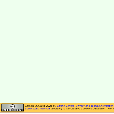
This site (C) 1995-2026 by
Vittorio Bertola
-
Privacy and cookies information
Some rights reserved
according to the Creative Commons Attribution - Non 