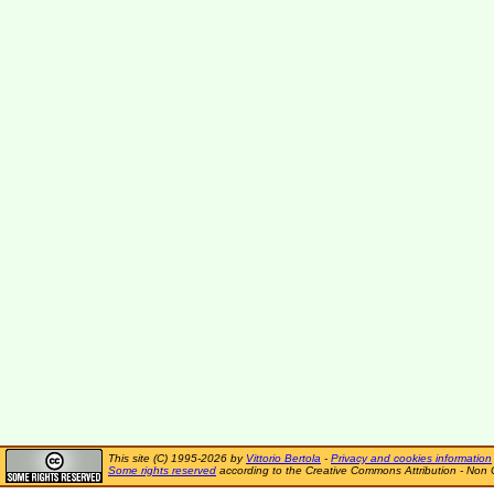
This site (C) 1995-2026 by
Vittorio Bertola
-
Privacy and cookies information
Some rights reserved
according to the Creative Commons Attribution - Non 