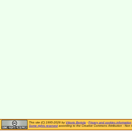
This site (C) 1995-2026 by
Vittorio Bertola
-
Privacy and cookies information
Some rights reserved
according to the Creative Commons Attribution - Non 