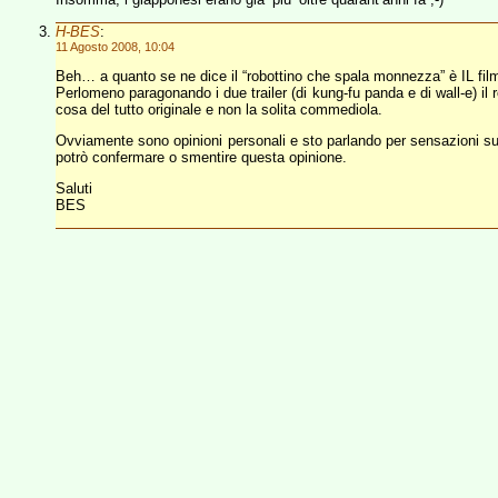
H-BES
:
11 Agosto 2008, 10:04
Beh… a quanto se ne dice il “robottino che spala monnezza” è IL fil
Perlomeno paragonando i due trailer (di kung-fu panda e di wall-e) il
cosa del tutto originale e non la solita commediola.
Ovviamente sono opinioni personali e sto parlando per sensazioni sull
potrò confermare o smentire questa opinione.
Saluti
BES