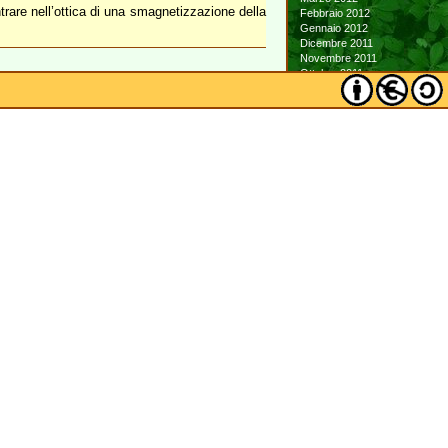
rare nell’ottica di una smagnetizzazione della
Febbraio 2012
Gennaio 2012
Dicembre 2011
Novembre 2011
Ottobre 2011
Settembre 2011
Agosto 2011
Luglio 2011
Giugno 2011
Maggio 2011
Aprile 2011
Marzo 2011
Febbraio 2011
Gennaio 2011
Dicembre 2010
Novembre 2010
Ottobre 2010
Settembre 2010
Agosto 2010
Luglio 2010
Giugno 2010
Maggio 2010
Aprile 2010
Marzo 2010
Febbraio 2010
Gennaio 2010
Dicembre 2009
Novembre 2009
Ottobre 2009