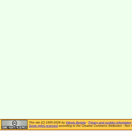
This site (C) 1995-2026 by
Vittorio Bertola
-
Privacy and cookies information
Some rights reserved
according to the Creative Commons Attribution - Non 