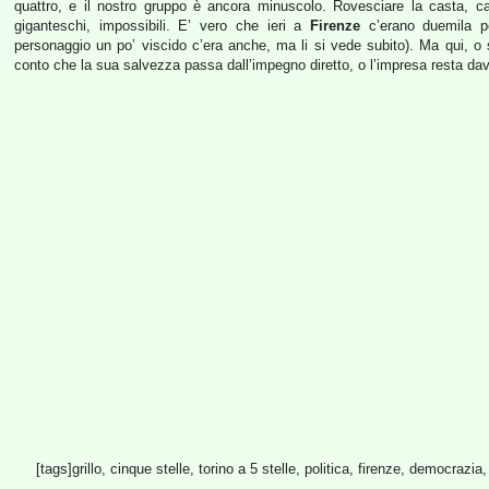
quattro, e il nostro gruppo è ancora minuscolo. Rovesciare la casta, ca
giganteschi, impossibili. E’ vero che ieri a
Firenze
c’erano duemila pe
personaggio un po’ viscido c’era anche, ma li si vede subito). Ma qui, o 
conto che la sua salvezza passa dall’impegno diretto, o l’impresa resta da
[tags]grillo, cinque stelle, torino a 5 stelle, politica, firenze, democrazia