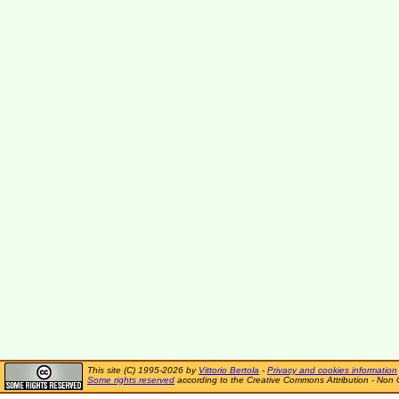
This site (C) 1995-2026 by
Vittorio Bertola
-
Privacy and cookies information
Some rights reserved
according to the Creative Commons Attribution - Non 