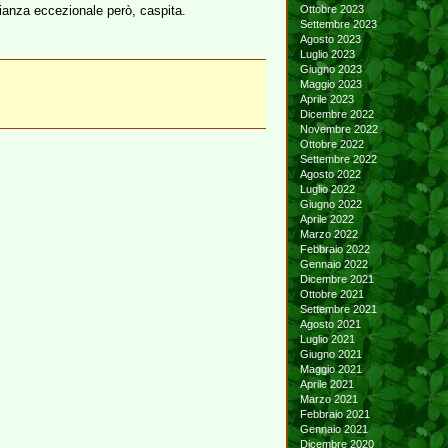
lianza eccezionale però, caspita.
Ottobre 2023
Settembre 2023
Agosto 2023
Luglio 2023
Giugno 2023
Maggio 2023
Aprile 2023
Dicembre 2022
Novembre 2022
Ottobre 2022
Settembre 2022
Agosto 2022
Luglio 2022
Giugno 2022
Aprile 2022
Marzo 2022
Febbraio 2022
Gennaio 2022
Dicembre 2021
Ottobre 2021
Settembre 2021
Agosto 2021
Luglio 2021
Giugno 2021
Maggio 2021
Aprile 2021
Marzo 2021
Febbraio 2021
Gennaio 2021
Dicembre 2020