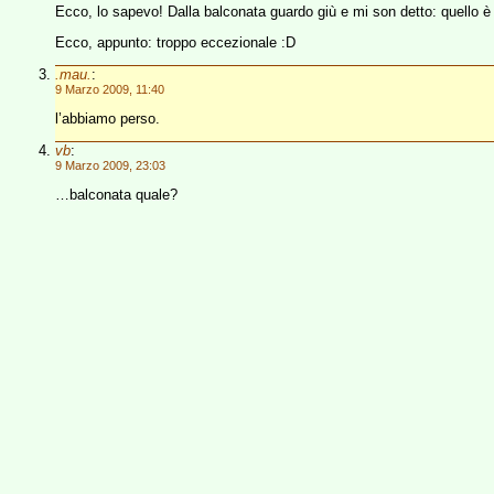
Ecco, lo sapevo! Dalla balconata guardo giù e mi son detto: quello è 
Ecco, appunto: troppo eccezionale :D
.mau.
:
9 Marzo 2009, 11:40
l’abbiamo perso.
vb
:
9 Marzo 2009, 23:03
…balconata quale?