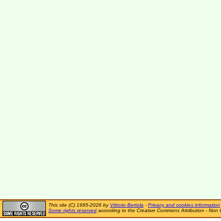
This site (C) 1995-2026 by
Vittorio Bertola
-
Privacy and cookies information
Some rights reserved
according to the Creative Commons Attribution - Non 