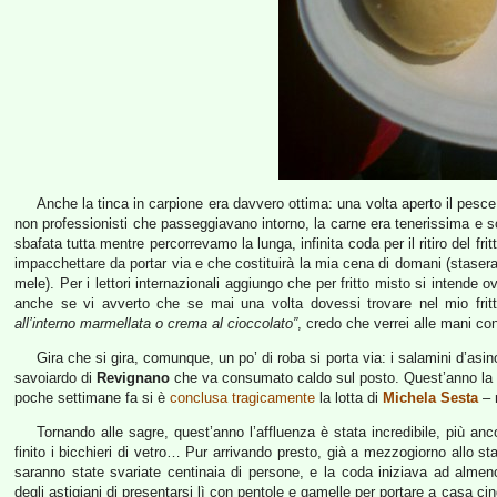
Anche la tinca in carpione era davvero ottima: una volta aperto il pesce, 
non professionisti che passeggiavano intorno, la carne era tenerissima e so
sbafata tutta mentre percorrevamo la lunga, infinita coda per il ritiro del fri
impacchettare da portar via e che costituirà la mia cena di domani (staser
mele). Per i lettori internazionali aggiungo che per fritto misto si inten
anche se vi avverto che se mai una volta dovessi trovare nel mio fri
all’interno marmellata o crema al cioccolato”
, credo che verrei alle mani con
Gira che si gira, comunque, un po’ di roba si porta via: i salamini d’asin
savoiardo di
Revignano
che va consumato caldo sul posto. Quest’anno la t
poche settimane fa si è
conclusa tragicamente
la lotta di
Michela Sesta
– 
Tornando alle sagre, quest’anno l’affluenza è stata incredibile, più an
finito i bicchieri di vetro… Pur arrivando presto, già a mezzogiorno allo st
saranno state svariate centinaia di persone, e la coda iniziava ad almen
degli astigiani di presentarsi lì con pentole e gamelle per portare a casa cinq