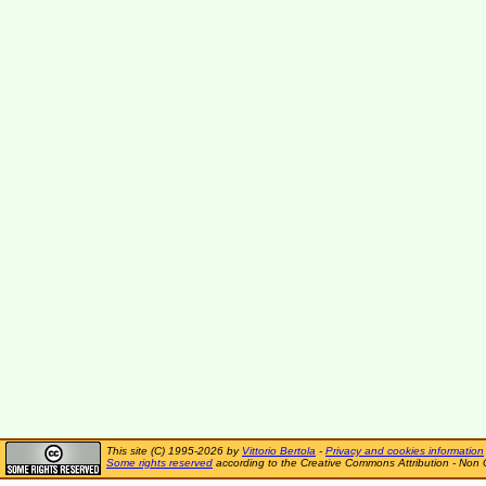
This site (C) 1995-2026 by
Vittorio Bertola
-
Privacy and cookies information
Some rights reserved
according to the Creative Commons Attribution - Non 