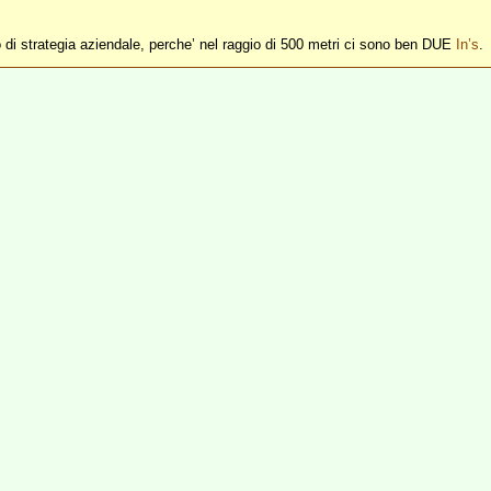
di strategia aziendale, perche’ nel raggio di 500 metri ci sono ben DUE
In’s
.