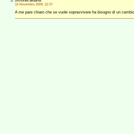
simonecaldana
:
16 Novembre 2009, 22:37
A me pare chiaro che se vuole sopravvivere ha bisogno di un cambio 