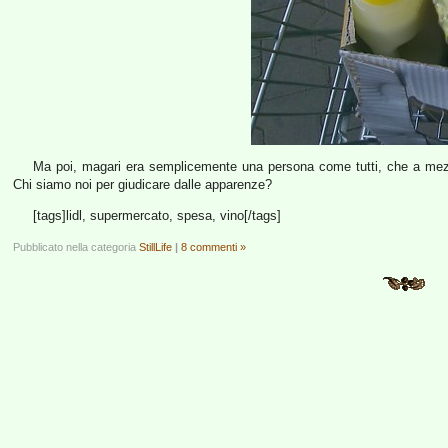
Ma poi, magari era semplicemente una persona come tutti, che a mezzog
Chi siamo noi per giudicare dalle apparenze?
[tags]lidl, supermercato, spesa, vino[/tags]
Pubblicato nella categoria
StillLife
|
8 commenti »