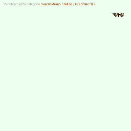
Pubblicato nella categoria
GuardaMilano
,
StillLife
|
16 commenti »