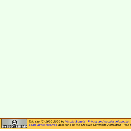
This site (C) 1995-2026 by
Vittorio Bertola
-
Privacy and cookies information
Some rights reserved
according to the Creative Commons Attribution - Non 