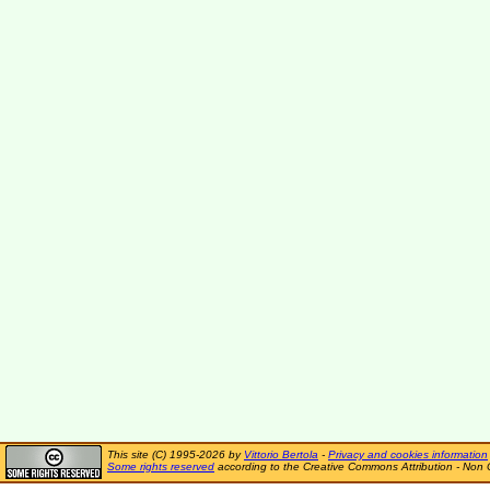
This site (C) 1995-2026 by
Vittorio Bertola
-
Privacy and cookies information
Some rights reserved
according to the Creative Commons Attribution - Non 