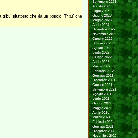
Settembre 2023
Agosto 2023
Luglio 2023
Giugno 2023
 tribu’ piuttosto che da un popolo. Tribu’ che
Maggio 2023
Aprile 2023
Dicembre 2022
Novembre 2022
Ottobre 2022
Settembre 2022
Agosto 2022
Luglio 2022
Giugno 2022
Aprile 2022
Marzo 2022
Febbraio 2022
Gennaio 2022
Dicembre 2021
Ottobre 2021
Settembre 2021
Agosto 2021
Luglio 2021
Giugno 2021
Maggio 2021
Aprile 2021
Marzo 2021
Febbraio 2021
Gennaio 2021
Dicembre 2020
Novembre 2020