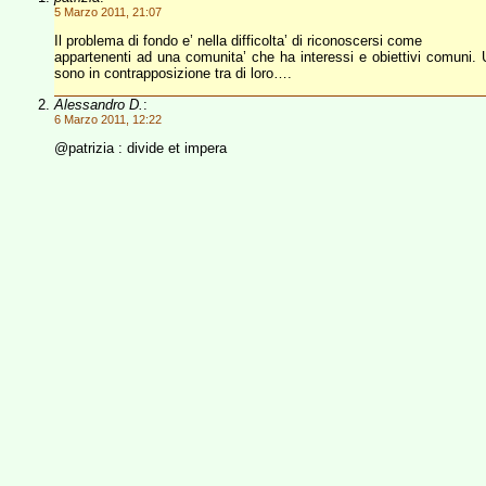
5 Marzo 2011, 21:07
Il problema di fondo e’ nella difficolta’ di riconoscersi come
appartenenti ad una comunita’ che ha interessi e obiettivi comuni. U
sono in contrapposizione tra di loro….
Alessandro D.
:
6 Marzo 2011, 12:22
@patrizia : divide et impera