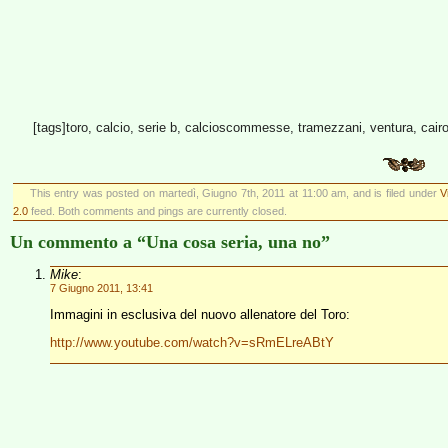
[tags]toro, calcio, serie b, calcioscommesse, tramezzani, ventura, cairo,
This entry was posted on martedì, Giugno 7th, 2011 at 11:00 am, and is filed under
V
2.0
feed. Both comments and pings are currently closed.
Un commento a “Una cosa seria, una no”
Mike
:
7 Giugno 2011, 13:41
Immagini in esclusiva del nuovo allenatore del Toro:
http://www.youtube.com/watch?v=sRmELreABtY