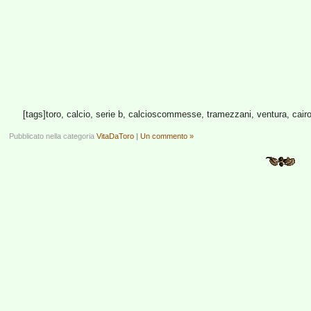
[tags]toro, calcio, serie b, calcioscommesse, tramezzani, ventura, cairo,
Pubblicato nella categoria
VitaDaToro
|
Un commento »