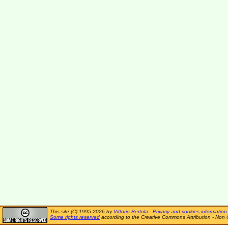
This site (C) 1995-2026 by
Vittorio Bertola
-
Privacy and cookies information
Some rights reserved
according to the Creative Commons Attribution - Non 