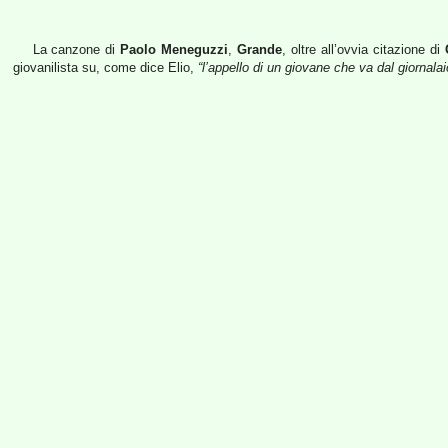
La canzone di
Paolo Meneguzzi
,
Grande
, oltre all’ovvia citazione di
giovanilista su, come dice Elio,
“l’appello di un giovane che va dal giornal