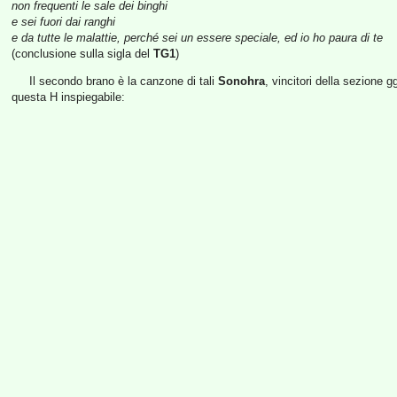
non frequenti le sale dei binghi
e sei fuori dai ranghi
e da tutte le malattie, perché sei un essere speciale, ed io ho paura di te
(conclusione sulla sigla del
TG1
)
Il secondo brano è la canzone di tali
Sonohra
, vincitori della sezione g
questa H inspiegabile: