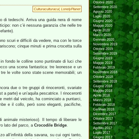
Ottobre 2020
Settembre 2020
Culturaculturacul
,
LonelyPlanet
Agosto 2020
Luglio 2020
to di tedeschi. Arriva una guida nera di nome
Giugno 2020
anticipo: non c’è nessuna garanzia che nelle tre
Maggio 2020
Aprile 2020
lefante).
Marzo 2020
Gennaio 2020
o scuri e difficili da vedere, ma con le torce
Novembre 2019
pariscono; cinque minuti e prima crocetta sulla
Ottobre 2019
Settembre 2019
Giugno 2019
n fondo le colline sono puntinate di luci che
Maggio 2019
d ecco una scena fantastica: tre leonesse e un
Febbraio 2019
 e tre le volte sono state scene memorabili; un
Novembre 2018
Ottobre 2018
Settembre 2018
Giugno 2018
cora due o tre gruppi di rinoceronti, svariate
Maggio 2018
 a parte) e un’aquila pescatrice. I rinoceronti
Aprile 2018
e metri dal veicolo, ha cominciato a puntarci,
Marzo 2018
e e il collo, però sono eleganti, pacifiche,
Febbraio 2018
Gennaio 2018
Dicembre 2017
Ottobre 2017
 animale misterioso). Il tempo di liberare le
Settembre 2017
ro lato del parco, a
Crocodile Bridge
.
Agosto 2017
Luglio 2017
 all’infinità della savana, su cui ogni tanto,
Giugno 2017