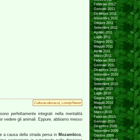
Febbraio 2012
Gennaio 2012
Dicembre 2011
Novembre 2011
Ottobre 2011
Settembre 2011
Agosto 2011
Luglio 2011
Giugno 2011
Maggio 2011
Aprile 2011
Marzo 2011
Febbraio 2011
Gennaio 2011
Dicembre 2010
Novembre 2010
Ottobre 2010
Settembre 2010
Agosto 2010
Luglio 2010
Giugno 2010
Maggio 2010
Culturaculturacul
,
LonelyPlanet
Aprile 2010
Marzo 2010
sono perfettamente integrati nella mentalità
Febbraio 2010
r vedere gli animali. Eppure, abbiamo messo
Gennaio 2010
Dicembre 2009
Novembre 2009
le a causa della strada persa in
Mozambico
,
Ottobre 2009