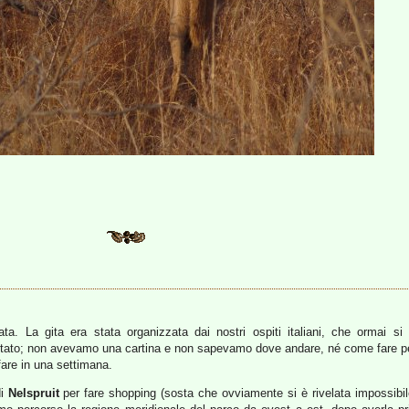
. La gita era stata organizzata dai nostri ospiti italiani, che ormai si 
otato; non avevamo una cartina e non sapevamo dove andare, né come fare pe
fare in una settimana.
di
Nelspruit
per fare shopping (sosta che ovviamente si è rivelata impossibi