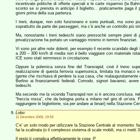
incentivate politiche di offerte speciali e le carte risparmio (la B
sconto se si prenota in anticipo il biglietto… praticamente paga il p
giorni prima della sua partenza.
I treni, dunque, non solo funzionano e sono puntuali, ma sono pulit
soprattutto da parte dei passeggeri, ma c’è anche un controllo più str
Ma, nonostante i treni tedeschi siano pressochè sempre pieni di 
privatizzazione ha portato un vantaggio minimo in termini finanziari.
Vi sono poi altre note dolenti, per esempio il recente scandalo degli I
a 200 – 300 km/h di media non è bello viaggiare con materiale rotan
ICE sono stati reimmessi in circolazione.
Oppure la polemica senza fine del Transrapid, cioè il treno sup
realizzazione di questa ferrovia supersonica, limitata tra monaco e 
(gente che rischiava di perdere la sua casa, che malauguratamente è s
Berlino ai finanziamenti federali. Comodo, signori bavaresi, avere i
tedeschi.
Ma secondo me la vicenda Transrapid non si è ancora conclusa. nel
“freccia rossa”, che da bologna porta a milano nel giro di un’ora.
raggiungere le biglietterie, sia per andare ai binari) nella Stazione 
Lobo
:
11 Dicembre 2008, 19:59
C’e’ un solo modo per utilizzare la Stazione Centrale al momento: fai i
fai la scalinata (o il complesso sistema di scale mobili, ma ci metti 3 
Il resto ti complica effettivamente le cose :P