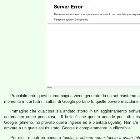
Probabilmente quest’ultima pagina viene generata da un sottosistema ap
momento in cui tutti i risultati di Google portano lì, quelle povere macchi
Immagino che qualcosa sia andato storto in un aggiornamento software
automatico come pericolosi… Il bello è che questo accade per tutti i risu
Google (almeno, ho provato quella inglese ed è piantata uguale). Non c’è q
arrivare a un qualsiasi risultato: Google è completamente inutilizzabile.
Per dieci minuti ho pensato
“oddio, e adesso come faccio a usare Int