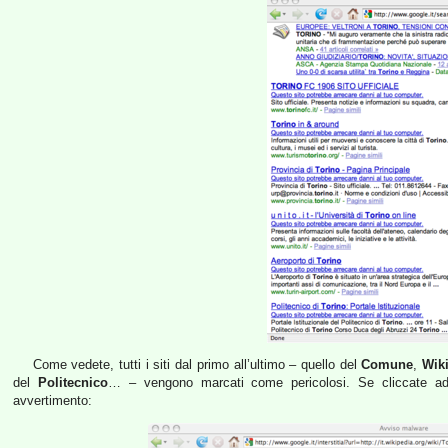
Come vedete, tutti i siti dal primo all’ultimo – quello del
Comune
,
Wik
del
Politecnico
… – vengono marcati come pericolosi. Se cliccate ad 
avvertimento: