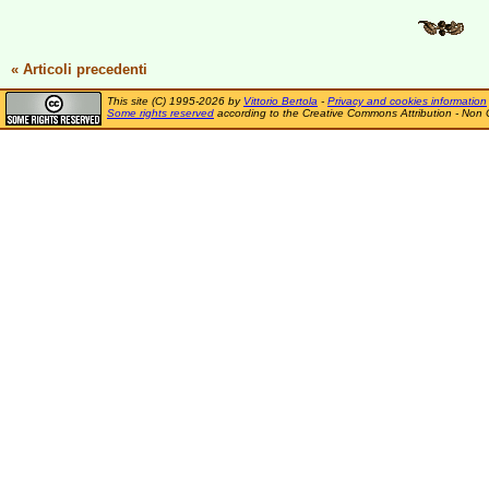
« Articoli precedenti
This site (C) 1995-2026 by
Vittorio Bertola
-
Privacy and cookies information
Some rights reserved
according to the Creative Commons Attribution - Non 