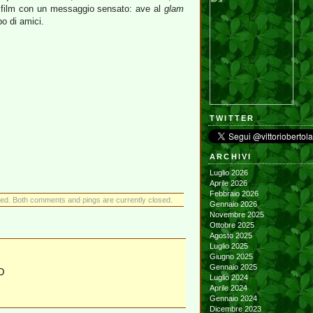
n film con un messaggio sensato: ave al
glam
po di amici.
TWITTER
ARCHIVI
Luglio 2026
Aprile 2026
Febbraio 2026
ed. Both comments and pings are currently closed.
Gennaio 2026
Novembre 2025
Ottobre 2025
Agosto 2025
Luglio 2025
Giugno 2025
Gennaio 2025
:D
Luglio 2024
Aprile 2024
Gennaio 2024
Dicembre 2023