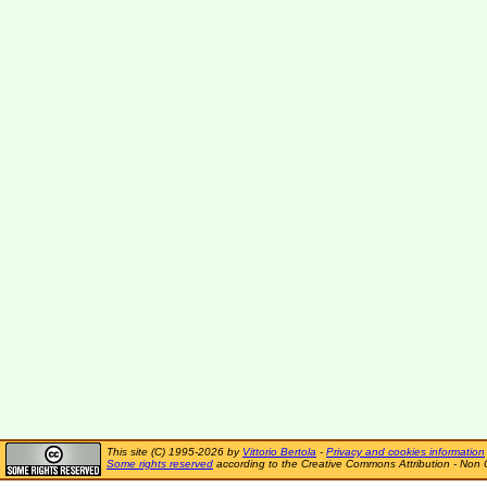
This site (C) 1995-2026 by
Vittorio Bertola
-
Privacy and cookies information
Some rights reserved
according to the Creative Commons Attribution - Non 