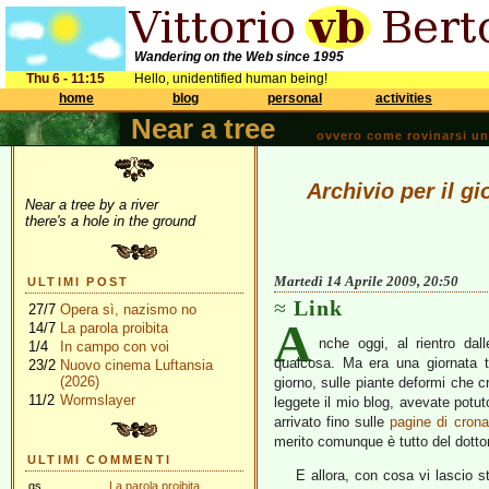
Wandering on the Web since 1995
Thu 6 - 11:15
Hello, unidentified human being!
home
blog
personal
activities
Near a tree
ovvero come rovinarsi una 
Archivio per il gi
Near a tree by a river
there's a hole in the ground
Martedì 14 Aprile 2009, 20:50
ULTIMI POST
Link
27/7
Opera sì, nazismo no
A
14/7
La parola proibita
nche oggi, al rientro da
1/4
In campo con voi
qualcosa. Ma era una giornata t
23/2
Nuovo cinema Luftansia
(2026)
giorno, sulle piante deformi che c
11/2
Wormslayer
leggete il mio blog, avevate pot
arrivato fino sulle
pagine di cron
merito comunque è tutto del dott
ULTIMI COMMENTI
E allora, con cosa vi lascio st
gs
La parola proibita