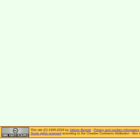
This site (C) 1995-2026 by
Vittorio Bertola
-
Privacy and cookies information
Some rights reserved
according to the Creative Commons Attribution - Non 