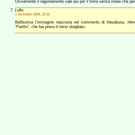
Ovviamente il ragionamento vale più per il treno senza rotaie che per 
Lollo
:
1 Dicembre 2009, 23:31
Bellissima l’immagine nascosta nel commento di Hayabusa, rifere
“Partito”, che hai preso il treno sbagliato.