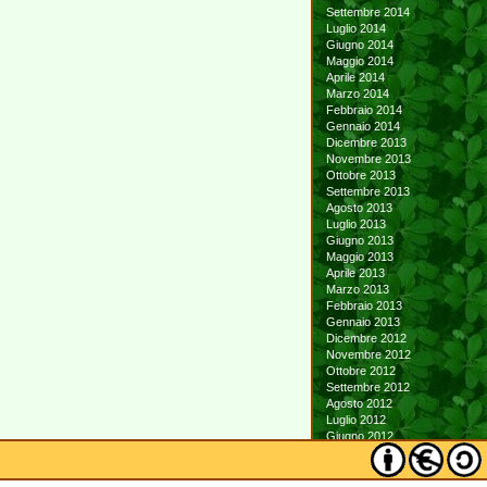
Settembre 2014
Luglio 2014
Giugno 2014
Maggio 2014
Aprile 2014
Marzo 2014
Febbraio 2014
Gennaio 2014
Dicembre 2013
Novembre 2013
Ottobre 2013
Settembre 2013
Agosto 2013
Luglio 2013
Giugno 2013
Maggio 2013
Aprile 2013
Marzo 2013
Febbraio 2013
Gennaio 2013
Dicembre 2012
Novembre 2012
Ottobre 2012
Settembre 2012
Agosto 2012
Luglio 2012
Giugno 2012
Maggio 2012
Aprile 2012
Marzo 2012