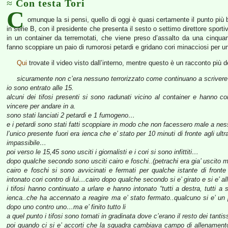
Con testa Tori
C
omunque la si pensi, quello di oggi è quasi certamente il punto più 
in serie B, con il presidente che presenta il sesto o settimo direttore spor
in un container da terremotati, che viene preso d’assalto da una cinquantin
fanno scoppiare un paio di rumorosi petardi e gridano cori minacciosi per u
Qui
trovate il video visto dall’interno, mentre questo è un racconto più d
sicuramente non c’era nessuno terrorizzato come continuano a scrivere 
io sono entrato alle 15.
alcuni dei tifosi presenti si sono radunati vicino al container e hanno c
vincere per andare in a.
sono stati lanciati 2 petardi e 1 fumogeno…
e i petardi sono stati fatti scoppiare in modo che non facessero male a
l’unico presente fuori era ienca che e’ stato per 10 minuti di fronte agli ul
impassibile…
poi verso le 15,45 sono usciti i giornalisti e i cori si sono infittiti…
dopo qualche secondo sono usciti cairo e foschi..(petrachi era gia’ uscito 
cairo e foschi si sono avvicinati e fermati per qualche istante di fron
intonato cori contro di lui…cairo dopo qualche secondo si e’ girato e si e’ al
i tifosi hanno continuato a urlare e hanno intonato “tutti a destra, tutti 
ienca..che ha accennato a reagire ma e’ stato fermato..qualcuno si e’ un
dopo uno contro uno…ma e’ finito tutto li
a quel punto i tifosi sono tornati in gradinata dove c’erano il resto dei tantissi
poi quando ci si e’ accorti che la squadra cambiava campo di allenamento