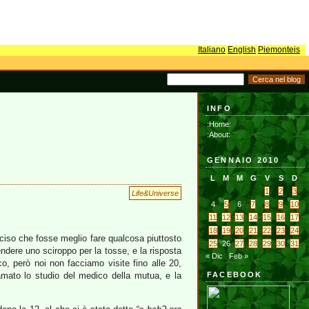
Italiano
English
Piemonteis
INFO
:Home:
:About:
GENNAIO 2010
L
M
M
G
V
S
D
1
2
3
Life&Universe
4
5
6
7
8
9
10
11
12
13
14
15
16
17
18
19
20
21
22
23
24
ciso che fosse meglio fare qualcosa piuttosto
25
26
27
28
29
30
31
ndere uno sciroppo per la tosse, e la risposta
« Dic
Feb »
co, però noi non facciamo visite fino alle 20,
amato lo studio del medico della mutua, e la
FACEBOOK