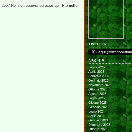
 video? No, non potevo, ed ecco qui. Premetto
TWITTER
ARCHIVI
Luglio 2026
Aprile 2026
Febbraio 2026
Gennaio 2026
Novembre 2025
Ottobre 2025
Agosto 2025
Luglio 2025
Giugno 2025
Gennaio 2025
Luglio 2024
Aprile 2024
Gennaio 2024
Dicembre 2023
Ottobre 2023