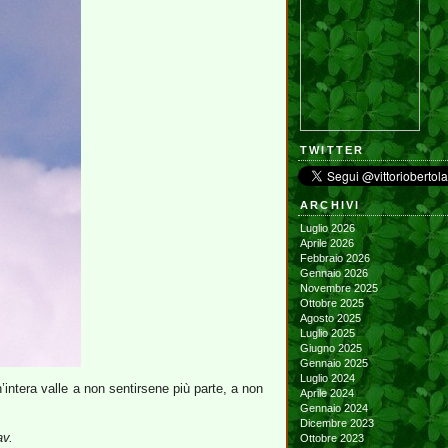
TWITTER
ARCHIVI
Luglio 2026
Aprile 2026
Febbraio 2026
Gennaio 2026
Novembre 2025
Ottobre 2025
Agosto 2025
Luglio 2025
Giugno 2025
Gennaio 2025
Luglio 2024
’intera valle a non sentirsene più parte, a non
Aprile 2024
Gennaio 2024
Dicembre 2023
av.
Ottobre 2023