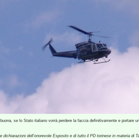
uona, se lo Stato italiano vorrà perdere la faccia definitivamente e portare un
e dichiarazioni dell’onorevole Esposito e di tutto il PD torinese in materia di T