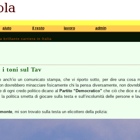
aiuto
il resto
lavoro
admin
brillante carriera in Italia
 i toni sul Tav
 anch’io un comunicato stampa, che vi riporto sotto, per dire una cosa mo
non dovrebbero minacciare fisicamente chi la pensa diversamente, non dovrebb
e di ogni credo politico dicano al
Partito “Democratico”
che ciò che dice e 
la politica smetta di giocare sulla testa e sull’incolumità delle persone e lavo
omonte
, mi son trovato sulla testa un elicottero della polizia: