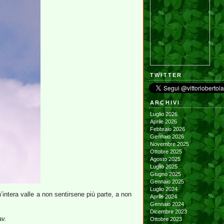
TWITTER
ARCHIVI
Luglio 2026
Aprile 2026
Febbraio 2026
Gennaio 2026
Novembre 2025
Ottobre 2025
Agosto 2025
Luglio 2025
Giugno 2025
Gennaio 2025
Luglio 2024
’intera valle a non sentirsene più parte, a non
Aprile 2024
Gennaio 2024
Dicembre 2023
av.
Ottobre 2023