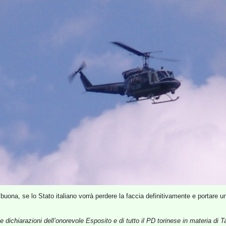
uona, se lo Stato italiano vorrà perdere la faccia definitivamente e portare un
e dichiarazioni dell’onorevole Esposito e di tutto il PD torinese in materia di T