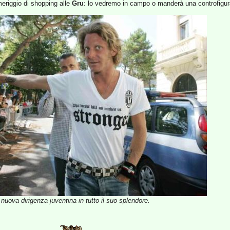
meriggio di shopping alle
Gru
: lo vedremo in campo o manderà una controfigu
 nuova dirigenza juventina in tutto il suo splendore.