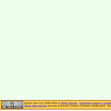
Questo sito è (C) 1995-2026 di
Vittorio Bertola
-
Informativa privacy e cooki
Alcuni diritti riservati
secondo la licenza Creative Commons Attribuzione - No