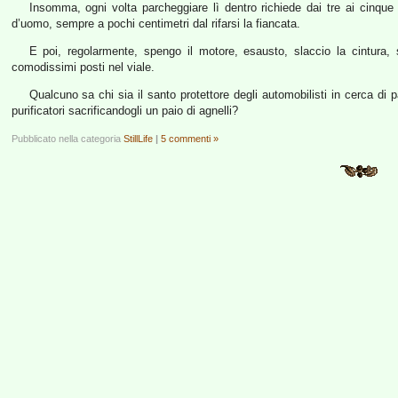
Insomma, ogni volta parcheggiare lì dentro richiede dai tre ai cinqu
d’uomo, sempre a pochi centimetri dal rifarsi la fiancata.
E poi, regolarmente, spengo il motore, esausto, slaccio la cintura,
comodissimi posti nel viale.
Qualcuno sa chi sia il santo protettore degli automobilisti in cerca di p
purificatori sacrificandogli un paio di agnelli?
Pubblicato nella categoria
StillLife
|
5 commenti »